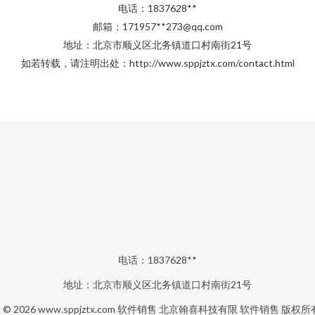
电话：1837628**
邮箱：171957**
273@qq.com
地址：北京市顺义区北务镇道口村南街21号
如若转载，请注明出处：http://www.sppjztx.com/contact.html
电话：1837628**
地址：北京市顺义区北务镇道口村南街21号
t © 2026
www.sppjztx.com
软件销售
北京翰喜科技有限
软件销售
版权所